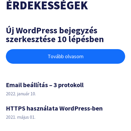
ÉRDEKESSÉGEK
Új WordPress bejegyzés
szerkesztése 10 lépésben
Tovább olvasom
Email beállítás – 3 protokoll
2022. január 10.
HTTPS használata WordPress-ben
2021. május 01.