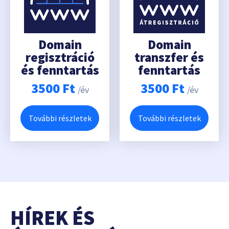
Domain
Domain
regisztráció
transzfer és
és fenntartás
fenntartás
3500
Ft
3500
Ft
/év
/év
További részletek
További részletek
HÍREK ÉS