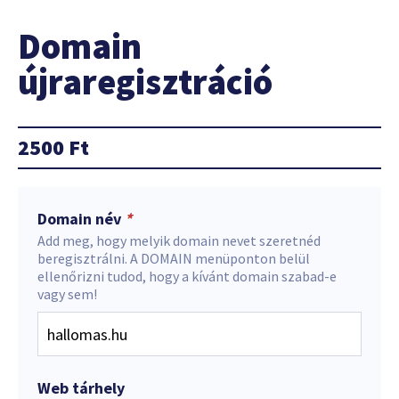
Domain
újraregisztráció
2500
Ft
Domain név
*
Add meg, hogy melyik domain nevet szeretnéd
beregisztrálni. A DOMAIN menüponton belül
ellenőrizni tudod, hogy a kívánt domain szabad-e
vagy sem!
Web tárhely