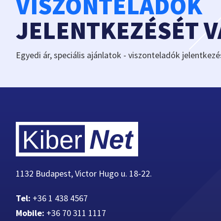
VISZONTELADÓK
JELENTKEZÉSÉT 
Egyedi ár, speciális ajánlatok - viszonteladók jelentkezé
1132 Budapest, Victor Hugo u. 18-22.
Tel:
+36 1 438 4567
Mobile:
+36 70 311 1117