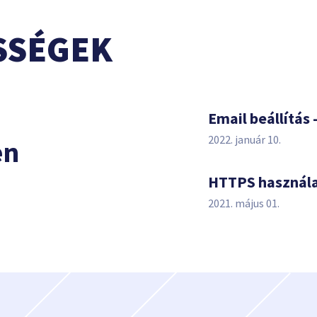
SSÉGEK
s
Email beállítás 
2022. január 10.
en
HTTPS használ
2021. május 01.