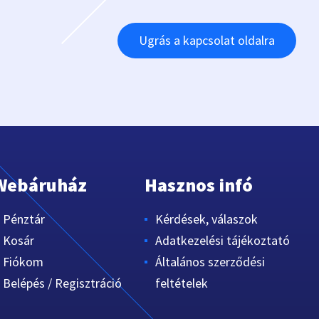
Ugrás a kapcsolat oldalra
Webáruház
Hasznos infó
Pénztár
Kérdések, válaszok
Kosár
Adatkezelési tájékoztató
Fiókom
Általános szerződési
Belépés / Regisztráció
feltételek