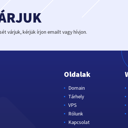
VÁRJUK
sét várjuk, kérjük írjon emailt vagy hívjon.
Oldalak
Domain
Tárhely
VPS
Rólunk
Kapcsolat