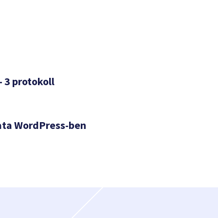
– 3 protokoll
ata WordPress-ben