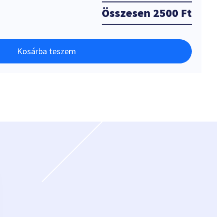
Összesen
2500 Ft
Kosárba teszem