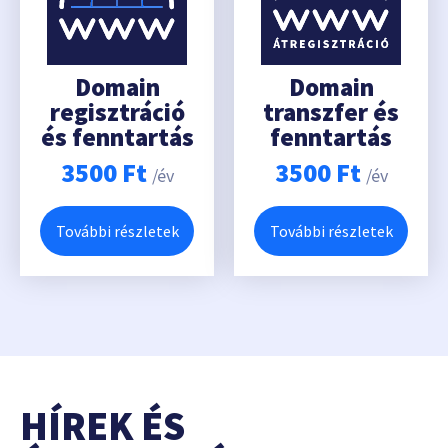
Domain
Domain
regisztráció
transzfer és
és fenntartás
fenntartás
3500
Ft
3500
Ft
/év
/év
További részletek
További részletek
HÍREK ÉS