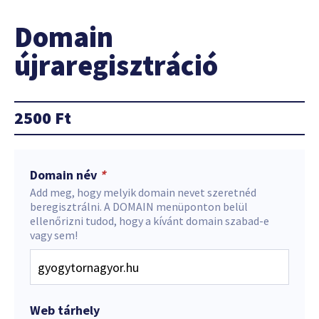
Domain
újraregisztráció
2500
Ft
Domain név
*
Add meg, hogy melyik domain nevet szeretnéd
beregisztrálni. A DOMAIN menüponton belül
ellenőrizni tudod, hogy a kívánt domain szabad-e
vagy sem!
Web tárhely