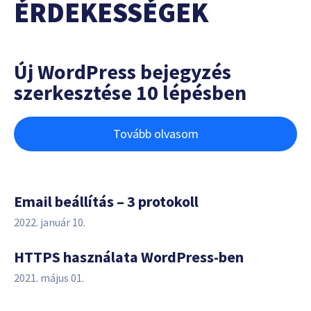
ÉRDEKESSÉGEK
Új WordPress bejegyzés
szerkesztése 10 lépésben
Tovább olvasom
Email beállítás – 3 protokoll
2022. január 10.
HTTPS használata WordPress-ben
2021. május 01.