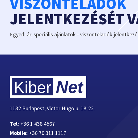
VISZONTELADÓK
JELENTKEZÉSÉT 
Egyedi ár, speciális ajánlatok - viszonteladók jelentkezé
1132 Budapest, Victor Hugo u. 18-22.
Tel:
+36 1 438 4567
Mobile:
+36 70 311 1117