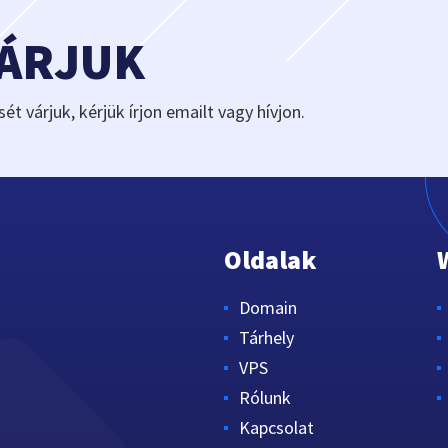
VÁRJUK
sét várjuk, kérjük írjon emailt vagy hívjon.
Oldalak
Domain
Tárhely
VPS
Rólunk
Kapcsolat