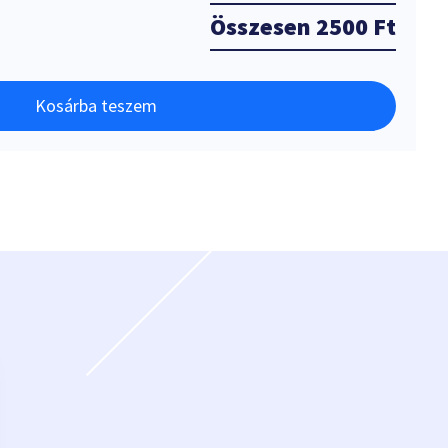
Összesen
2500 Ft
Kosárba teszem