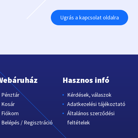
Ugrás a kapcsolat oldalra
Webáruház
Hasznos infó
Pénztár
Kérdések, válaszok
Kosár
Adatkezelési tájékoztató
Fiókom
Általános szerződési
Belépés / Regisztráció
feltételek