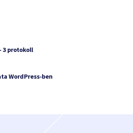
– 3 protokoll
ata WordPress-ben