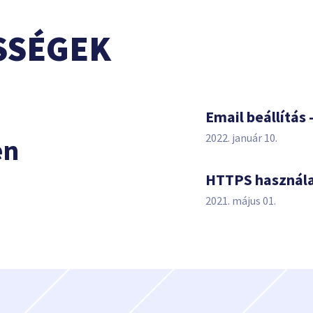
SSÉGEK
s
Email beállítás 
2022. január 10.
en
HTTPS használ
2021. május 01.