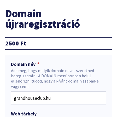
Domain
újraregisztráció
2500
Ft
Domain név
*
Add meg, hogy melyik domain nevet szeretnéd
beregisztrálni. A DOMAIN menüponton belül
ellenőrizni tudod, hogy a kívánt domain szabad-e
vagy sem!
Web tárhely