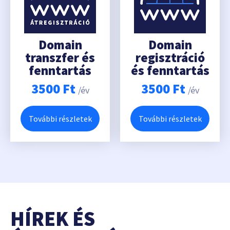
Domain
Domain
transzfer és
regisztráció
fenntartás
és fenntartás
3500
Ft
3500
Ft
/év
/év
További részletek
További részletek
HÍREK ÉS