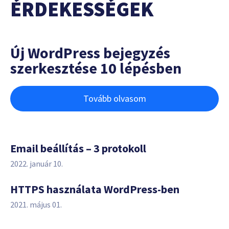
ÉRDEKESSÉGEK
Új WordPress bejegyzés
szerkesztése 10 lépésben
Tovább olvasom
Email beállítás – 3 protokoll
2022. január 10.
HTTPS használata WordPress-ben
2021. május 01.