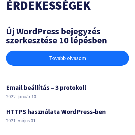
ÉRDEKESSÉGEK
Új WordPress bejegyzés
szerkesztése 10 lépésben
Tovább olvasom
Email beállítás – 3 protokoll
2022. január 10.
HTTPS használata WordPress-ben
2021. május 01.