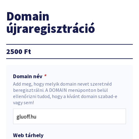
Domain
újraregisztráció
2500
Ft
Domain név
*
Add meg, hogy melyik domain nevet szeretnéd
beregisztrálni. A DOMAIN menüponton belül
ellenőrizni tudod, hogy a kívánt domain szabad-e
vagy sem!
Web tárhely