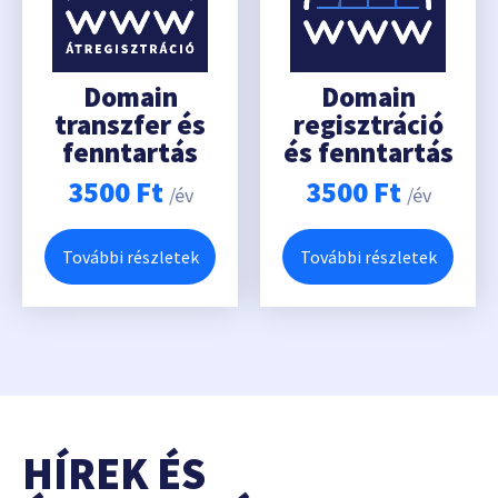
Domain
Domain
transzfer és
regisztráció
fenntartás
és fenntartás
3500
Ft
3500
Ft
/év
/év
További részletek
További részletek
HÍREK ÉS