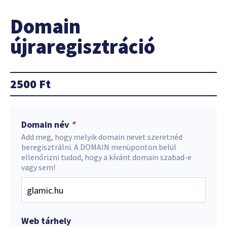
Domain
újraregisztráció
2500
Ft
Domain név
*
Add meg, hogy melyik domain nevet szeretnéd
beregisztrálni. A DOMAIN menüponton belül
ellenőrizni tudod, hogy a kívánt domain szabad-e
vagy sem!
Web tárhely