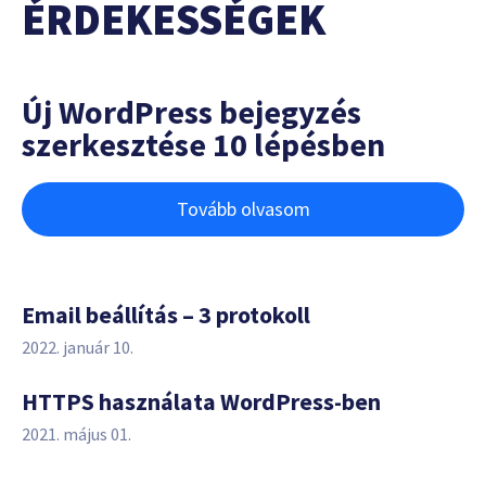
ÉRDEKESSÉGEK
Új WordPress bejegyzés
szerkesztése 10 lépésben
Tovább olvasom
Email beállítás – 3 protokoll
2022. január 10.
HTTPS használata WordPress-ben
2021. május 01.