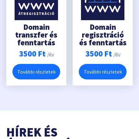
Domain
Domain
transzfer és
regisztráció
fenntartás
és fenntartás
3500
Ft
3500
Ft
/év
/év
További részletek
További részletek
HÍREK ÉS