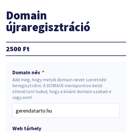
Domain
újraregisztráció
2500
Ft
Domain név
*
Add meg, hogy melyik domain nevet szeretnéd
beregisztrálni. A DOMAIN menüponton belül
ellenőrizni tudod, hogy a kívánt domain szabad-e
vagy sem!
Web tárhely