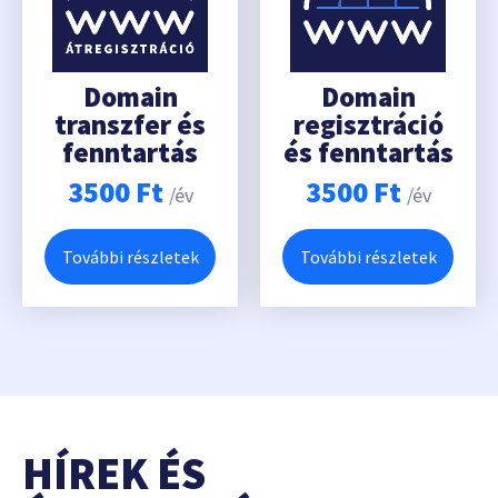
Domain
Domain
transzfer és
regisztráció
fenntartás
és fenntartás
3500
Ft
3500
Ft
/év
/év
További részletek
További részletek
HÍREK ÉS