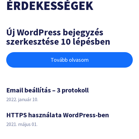
ÉRDEKESSÉGEK
Új WordPress bejegyzés
szerkesztése 10 lépésben
Tovább olvasom
Email beállítás – 3 protokoll
2022. január 10.
HTTPS használata WordPress-ben
2021. május 01.