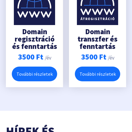
Domain
Domain
regisztráció
transzfer és
és fenntartás
fenntartás
3500
Ft
3500
Ft
/év
/év
További részletek
További részletek
HÍREK ÉS