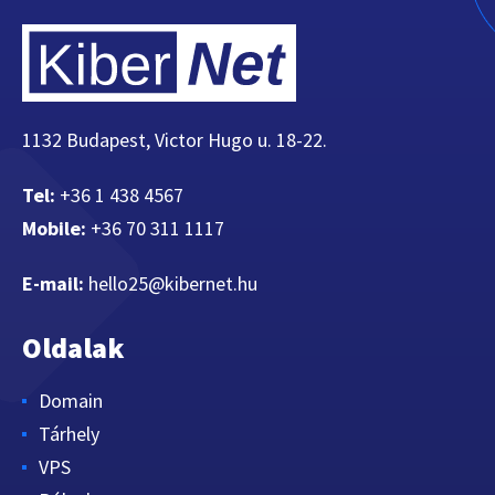
1132 Budapest, Victor Hugo u. 18-22.
Tel:
+36 1 438 4567
Mobile:
+36 70 311 1117
E-mail:
hello25@kibernet.hu
Oldalak
Domain
Tárhely
VPS