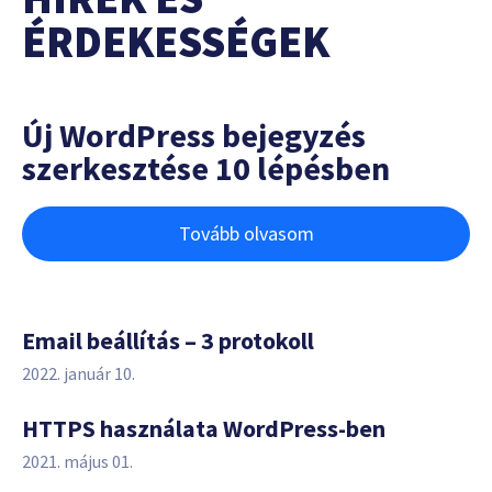
ÉRDEKESSÉGEK
Új WordPress bejegyzés
szerkesztése 10 lépésben
Tovább olvasom
Email beállítás – 3 protokoll
2022. január 10.
HTTPS használata WordPress-ben
2021. május 01.