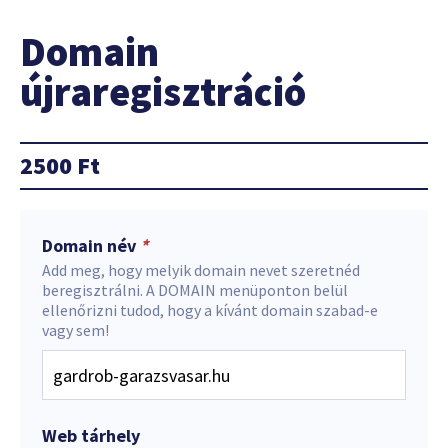
Domain
újraregisztráció
2500
Ft
Domain név
*
Add meg, hogy melyik domain nevet szeretnéd
beregisztrálni. A DOMAIN menüponton belül
ellenőrizni tudod, hogy a kívánt domain szabad-e
vagy sem!
Web tárhely