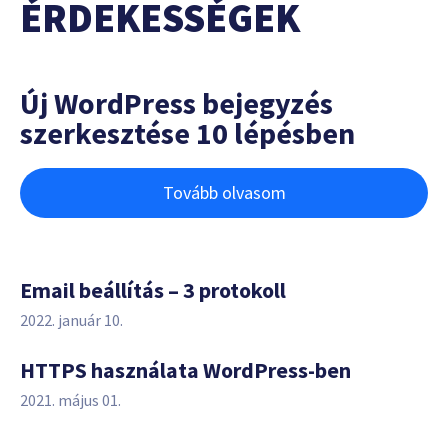
ÉRDEKESSÉGEK
Új WordPress bejegyzés
szerkesztése 10 lépésben
Tovább olvasom
Email beállítás – 3 protokoll
2022. január 10.
HTTPS használata WordPress-ben
2021. május 01.