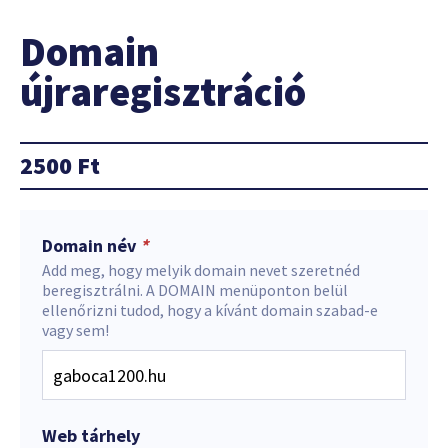
Domain
újraregisztráció
2500
Ft
Domain név
*
Add meg, hogy melyik domain nevet szeretnéd
beregisztrálni. A DOMAIN menüponton belül
ellenőrizni tudod, hogy a kívánt domain szabad-e
vagy sem!
Web tárhely