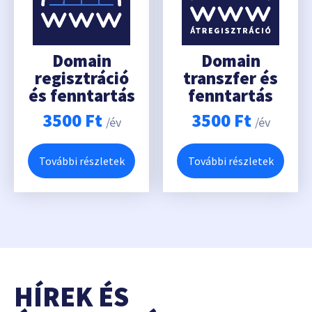
Domain
Domain
regisztráció
transzfer és
és fenntartás
fenntartás
3500
Ft
3500
Ft
/év
/év
További részletek
További részletek
HÍREK ÉS