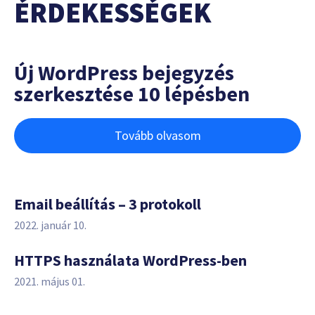
ÉRDEKESSÉGEK
Új WordPress bejegyzés
szerkesztése 10 lépésben
Tovább olvasom
Email beállítás – 3 protokoll
2022. január 10.
HTTPS használata WordPress-ben
2021. május 01.