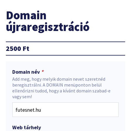
Domain
újraregisztráció
2500
Ft
Domain név
*
Add meg, hogy melyik domain nevet szeretnéd
beregisztrálni. A DOMAIN menüponton belül
ellenőrizni tudod, hogy a kívánt domain szabad-e
vagy sem!
Web tárhely