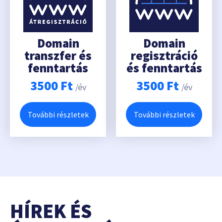
Domain
Domain
transzfer és
regisztráció
fenntartás
és fenntartás
3500
Ft
3500
Ft
/év
/év
További részletek
További részletek
HÍREK ÉS