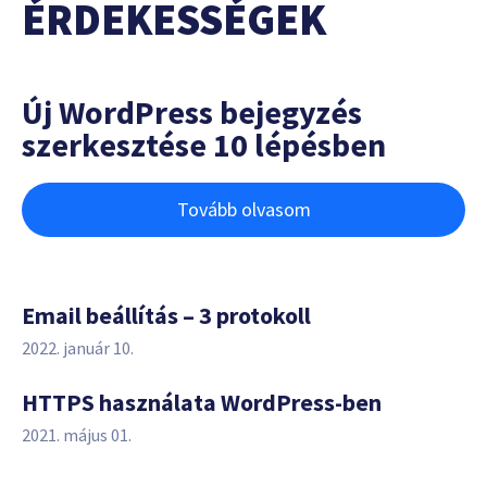
ÉRDEKESSÉGEK
Új WordPress bejegyzés
szerkesztése 10 lépésben
Tovább olvasom
Email beállítás – 3 protokoll
2022. január 10.
HTTPS használata WordPress-ben
2021. május 01.