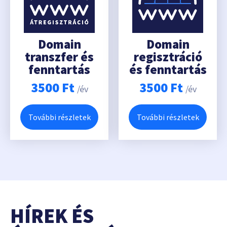
Domain
Domain
transzfer és
regisztráció
fenntartás
és fenntartás
3500
Ft
3500
Ft
/év
/év
További részletek
További részletek
HÍREK ÉS