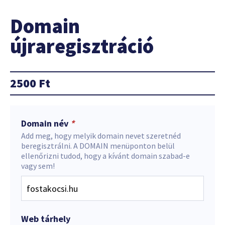
Domain
újraregisztráció
2500
Ft
Domain név
*
Add meg, hogy melyik domain nevet szeretnéd
beregisztrálni. A DOMAIN menüponton belül
ellenőrizni tudod, hogy a kívánt domain szabad-e
vagy sem!
Web tárhely