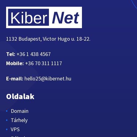
1132 Budapest, Victor Hugo u. 18-22.
Tel:
+36 1 438 4567
Mobile:
+36 70 311 1117
E-mail:
hello25@kibernet.hu
Oldalak
Domain
Tárhely
VPS