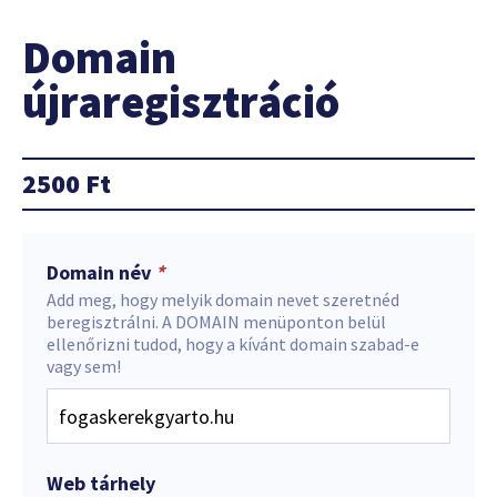
Domain
újraregisztráció
2500
Ft
Domain név
*
Add meg, hogy melyik domain nevet szeretnéd
beregisztrálni. A DOMAIN menüponton belül
ellenőrizni tudod, hogy a kívánt domain szabad-e
vagy sem!
Web tárhely