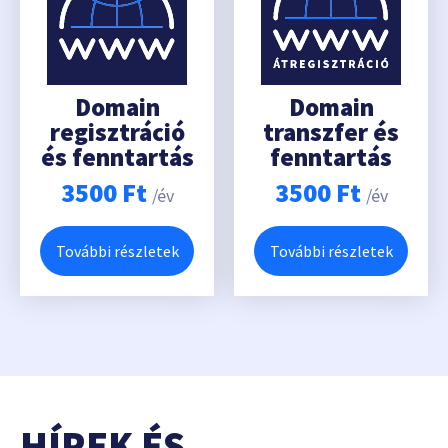
Domain
Domain
regisztráció
transzfer és
és fenntartás
fenntartás
3500
Ft
3500
Ft
/év
/év
További részletek
További részletek
HÍREK ÉS