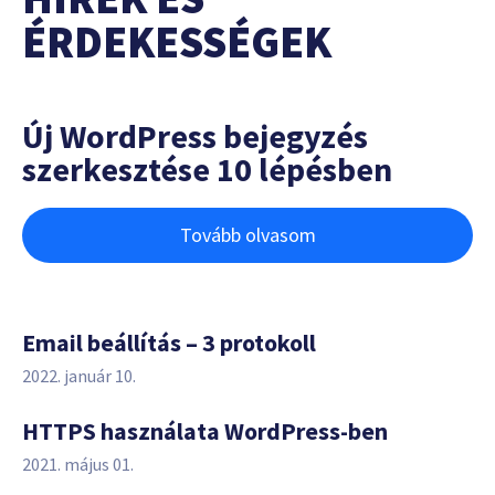
ÉRDEKESSÉGEK
Új WordPress bejegyzés
szerkesztése 10 lépésben
Tovább olvasom
Email beállítás – 3 protokoll
2022. január 10.
HTTPS használata WordPress-ben
2021. május 01.