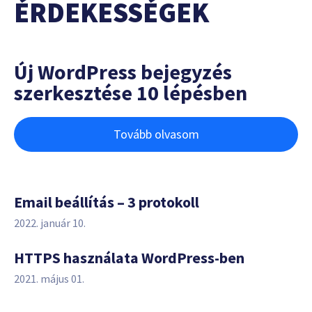
ÉRDEKESSÉGEK
Új WordPress bejegyzés
szerkesztése 10 lépésben
Tovább olvasom
Email beállítás – 3 protokoll
2022. január 10.
HTTPS használata WordPress-ben
2021. május 01.