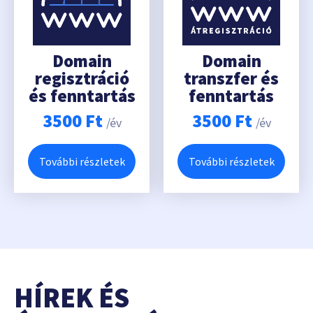
Domain
Domain
regisztráció
transzfer és
és fenntartás
fenntartás
3500
Ft
3500
Ft
/év
/év
További részletek
További részletek
HÍREK ÉS