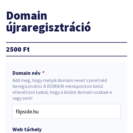
Domain
újraregisztráció
2500
Ft
Domain név
*
Add meg, hogy melyik domain nevet szeretnéd
beregisztrálni. A DOMAIN menüponton belül
ellenőrizni tudod, hogy a kívánt domain szabad-e
vagy sem!
Web tárhely