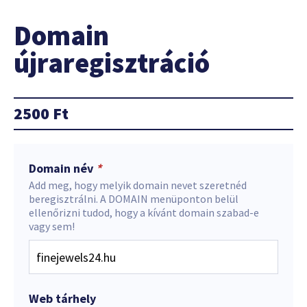
Domain
újraregisztráció
2500
Ft
Domain név
*
Add meg, hogy melyik domain nevet szeretnéd
beregisztrálni. A DOMAIN menüponton belül
ellenőrizni tudod, hogy a kívánt domain szabad-e
vagy sem!
Web tárhely