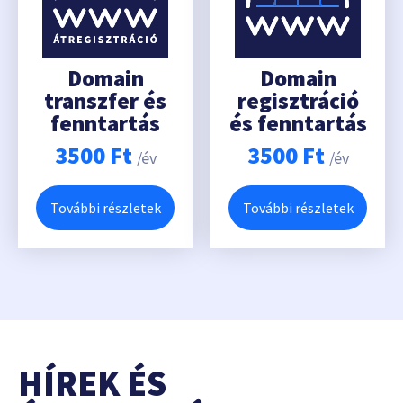
Domain
Domain
transzfer és
regisztráció
fenntartás
és fenntartás
3500
Ft
3500
Ft
/év
/év
További részletek
További részletek
HÍREK ÉS