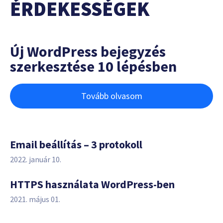
ÉRDEKESSÉGEK
Új WordPress bejegyzés
szerkesztése 10 lépésben
Tovább olvasom
Email beállítás – 3 protokoll
2022. január 10.
HTTPS használata WordPress-ben
2021. május 01.