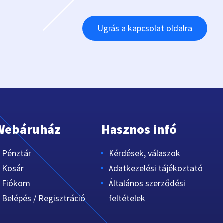
Ugrás a kapcsolat oldalra
Webáruház
Hasznos infó
Pénztár
Kérdések, válaszok
Kosár
Adatkezelési tájékoztató
Fiókom
Általános szerződési
Belépés / Regisztráció
feltételek