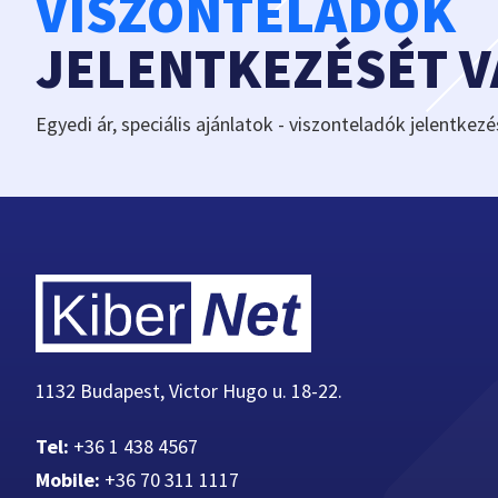
VISZONTELADÓK
JELENTKEZÉSÉT 
Egyedi ár, speciális ajánlatok - viszonteladók jelentkezé
1132 Budapest, Victor Hugo u. 18-22.
Tel:
+36 1 438 4567
Mobile:
+36 70 311 1117