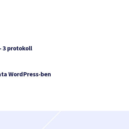
– 3 protokoll
ata WordPress-ben