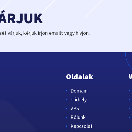
VÁRJUK
sét várjuk, kérjük írjon emailt vagy hívjon.
Oldalak
Domain
Tárhely
VPS
Rólunk
Kapcsolat