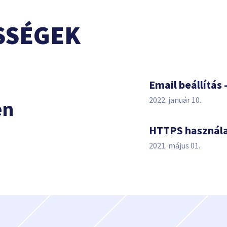
SSÉGEK
s
Email beállítás 
2022. január 10.
en
HTTPS használ
2021. május 01.