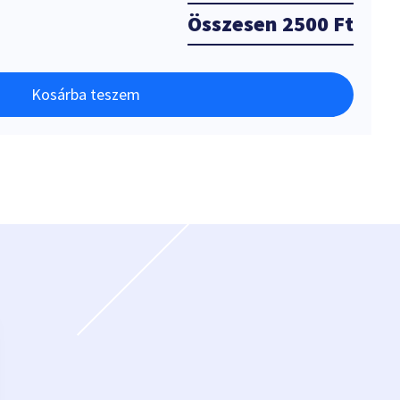
Összesen
2500 Ft
Kosárba teszem