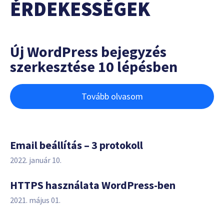
ÉRDEKESSÉGEK
Új WordPress bejegyzés
szerkesztése 10 lépésben
Tovább olvasom
Email beállítás – 3 protokoll
2022. január 10.
HTTPS használata WordPress-ben
2021. május 01.