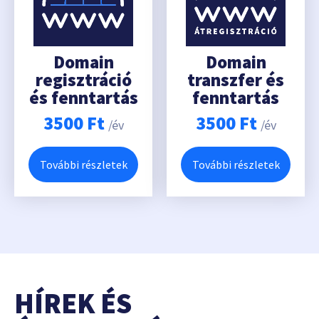
Domain
Domain
regisztráció
transzfer és
és fenntartás
fenntartás
3500
Ft
3500
Ft
/év
/év
További részletek
További részletek
HÍREK ÉS