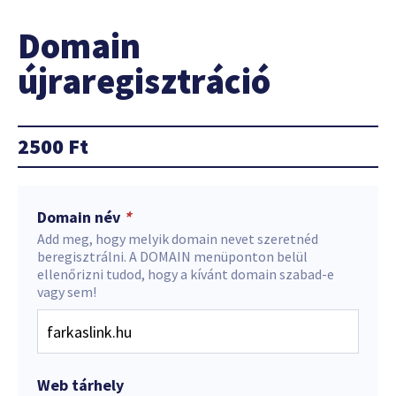
Domain
újraregisztráció
2500
Ft
Domain név
*
Add meg, hogy melyik domain nevet szeretnéd
beregisztrálni. A DOMAIN menüponton belül
ellenőrizni tudod, hogy a kívánt domain szabad-e
vagy sem!
Web tárhely