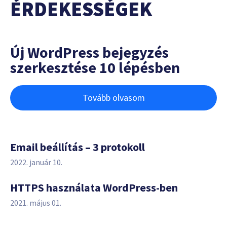
ÉRDEKESSÉGEK
Új WordPress bejegyzés
szerkesztése 10 lépésben
Tovább olvasom
Email beállítás – 3 protokoll
2022. január 10.
HTTPS használata WordPress-ben
2021. május 01.