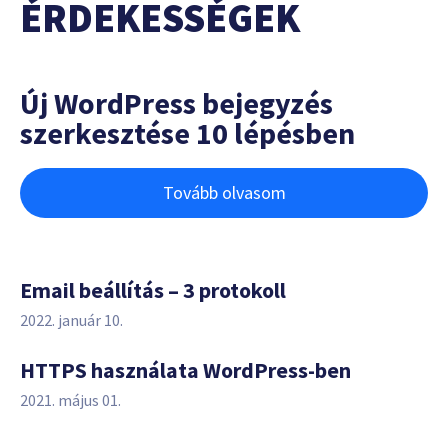
ÉRDEKESSÉGEK
Új WordPress bejegyzés
szerkesztése 10 lépésben
Tovább olvasom
Email beállítás – 3 protokoll
2022. január 10.
HTTPS használata WordPress-ben
2021. május 01.