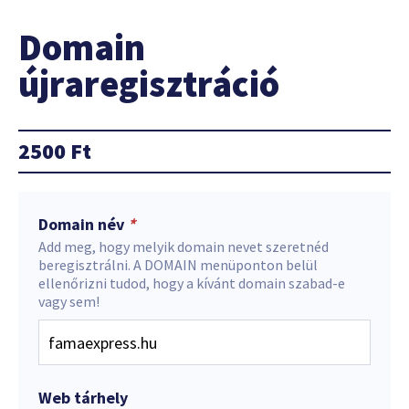
Domain
újraregisztráció
2500
Ft
Domain név
*
Add meg, hogy melyik domain nevet szeretnéd
beregisztrálni. A DOMAIN menüponton belül
ellenőrizni tudod, hogy a kívánt domain szabad-e
vagy sem!
Web tárhely