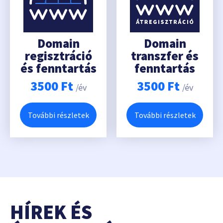
Domain
Domain
regisztráció
transzfer és
és fenntartás
fenntartás
3500
Ft
3500
Ft
/év
/év
További részletek
További részletek
HÍREK ÉS