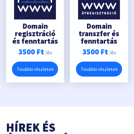
Domain
Domain
regisztráció
transzfer és
és fenntartás
fenntartás
3500
Ft
3500
Ft
/év
/év
További részletek
További részletek
HÍREK ÉS