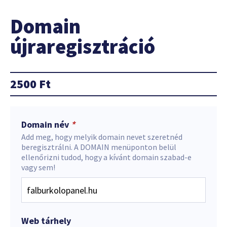
Domain
újraregisztráció
2500
Ft
Domain név
*
Add meg, hogy melyik domain nevet szeretnéd
beregisztrálni. A DOMAIN menüponton belül
ellenőrizni tudod, hogy a kívánt domain szabad-e
vagy sem!
Web tárhely