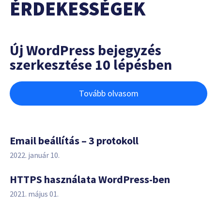
ÉRDEKESSÉGEK
Új WordPress bejegyzés
szerkesztése 10 lépésben
Tovább olvasom
Email beállítás – 3 protokoll
2022. január 10.
HTTPS használata WordPress-ben
2021. május 01.