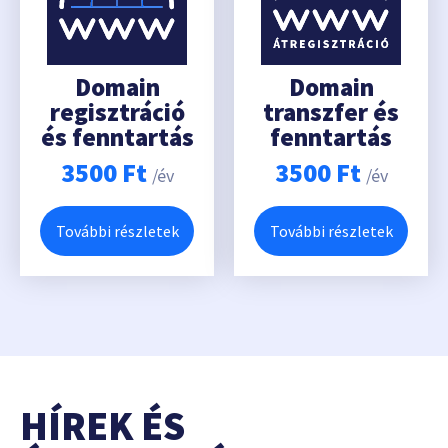
Domain
Domain
regisztráció
transzfer és
és fenntartás
fenntartás
3500
Ft
3500
Ft
/év
/év
További részletek
További részletek
HÍREK ÉS