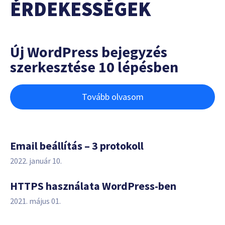
ÉRDEKESSÉGEK
Új WordPress bejegyzés
szerkesztése 10 lépésben
Tovább olvasom
Email beállítás – 3 protokoll
2022. január 10.
HTTPS használata WordPress-ben
2021. május 01.