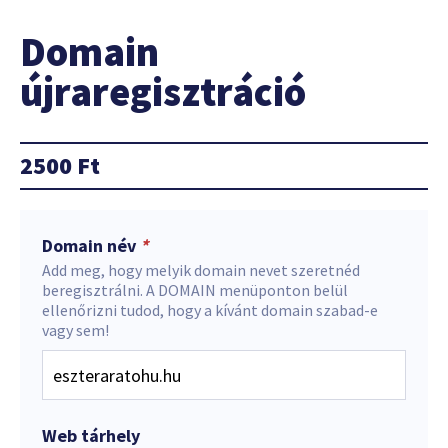
Domain
újraregisztráció
2500
Ft
Domain név
*
Add meg, hogy melyik domain nevet szeretnéd
beregisztrálni. A DOMAIN menüponton belül
ellenőrizni tudod, hogy a kívánt domain szabad-e
vagy sem!
Web tárhely