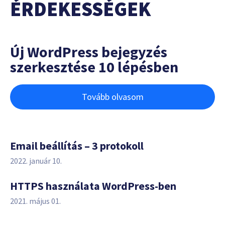
ÉRDEKESSÉGEK
Új WordPress bejegyzés
szerkesztése 10 lépésben
Tovább olvasom
Email beállítás – 3 protokoll
2022. január 10.
HTTPS használata WordPress-ben
2021. május 01.