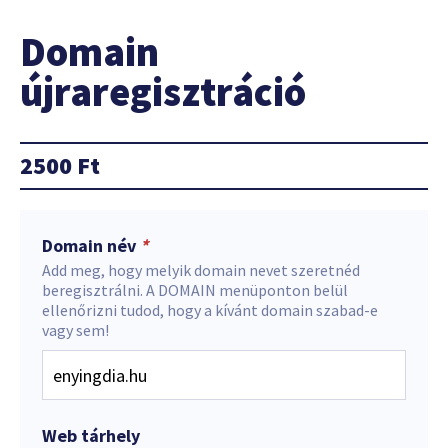
Domain
újraregisztráció
2500
Ft
Domain név
*
Add meg, hogy melyik domain nevet szeretnéd
beregisztrálni. A DOMAIN menüponton belül
ellenőrizni tudod, hogy a kívánt domain szabad-e
vagy sem!
Web tárhely