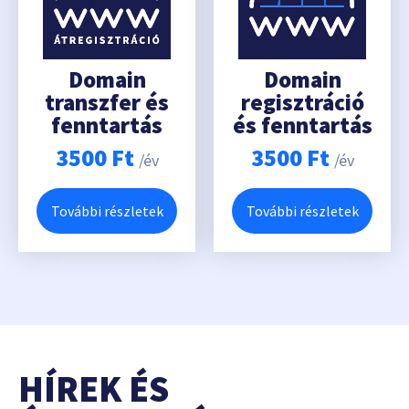
Domain
Domain
transzfer és
regisztráció
fenntartás
és fenntartás
3500
Ft
3500
Ft
/év
/év
További részletek
További részletek
HÍREK ÉS