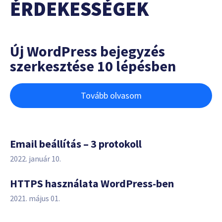
ÉRDEKESSÉGEK
Új WordPress bejegyzés
szerkesztése 10 lépésben
Tovább olvasom
Email beállítás – 3 protokoll
2022. január 10.
HTTPS használata WordPress-ben
2021. május 01.