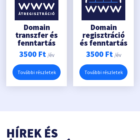
Domain
Domain
transzfer és
regisztráció
fenntartás
és fenntartás
3500
Ft
3500
Ft
/év
/év
További részletek
További részletek
HÍREK ÉS