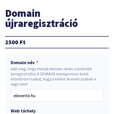
Domain
újraregisztráció
2500
Ft
Domain név
*
Add meg, hogy melyik domain nevet szeretnéd
beregisztrálni. A DOMAIN menüponton belül
ellenőrizni tudod, hogy a kívánt domain szabad-e
vagy sem!
Web tárhely