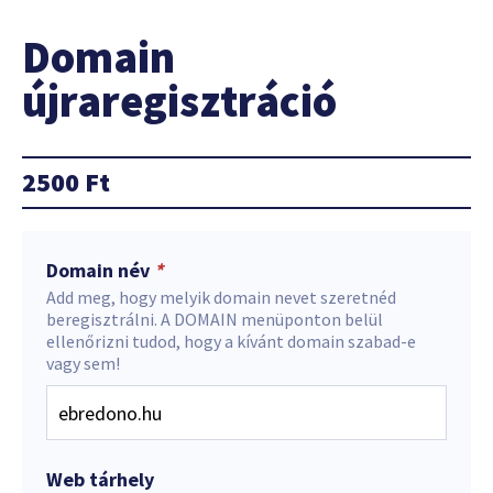
Domain
újraregisztráció
2500
Ft
Domain név
*
Add meg, hogy melyik domain nevet szeretnéd
beregisztrálni. A DOMAIN menüponton belül
ellenőrizni tudod, hogy a kívánt domain szabad-e
vagy sem!
Web tárhely