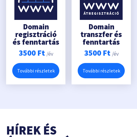
Domain
Domain
regisztráció
transzfer és
és fenntartás
fenntartás
3500
Ft
3500
Ft
/év
/év
További részletek
További részletek
HÍREK ÉS