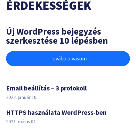
ÉRDEKESSÉGEK
Új WordPress bejegyzés
szerkesztése 10 lépésben
Tovább olvasom
Email beállítás – 3 protokoll
2022. január 10.
HTTPS használata WordPress-ben
2021. május 01.