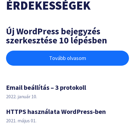
ÉRDEKESSÉGEK
Új WordPress bejegyzés
szerkesztése 10 lépésben
Tovább olvasom
Email beállítás – 3 protokoll
2022. január 10.
HTTPS használata WordPress-ben
2021. május 01.