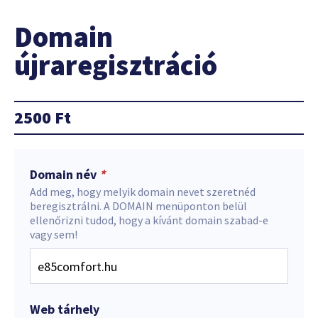
Domain
újraregisztráció
2500
Ft
Domain név
*
Add meg, hogy melyik domain nevet szeretnéd
beregisztrálni. A DOMAIN menüponton belül
ellenőrizni tudod, hogy a kívánt domain szabad-e
vagy sem!
Web tárhely