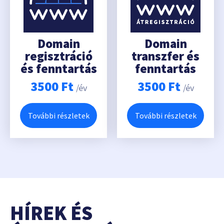
Domain
Domain
regisztráció
transzfer és
és fenntartás
fenntartás
3500
Ft
3500
Ft
/év
/év
További részletek
További részletek
HÍREK ÉS