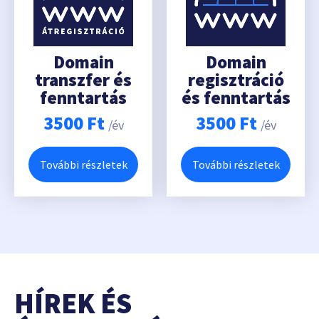
Domain
Domain
transzfer és
regisztráció
fenntartás
és fenntartás
3500
Ft
3500
Ft
/év
/év
További részletek
További részletek
HÍREK ÉS