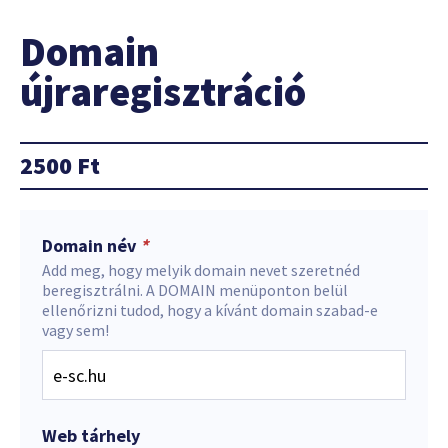
Domain
újraregisztráció
2500
Ft
Domain név
*
Add meg, hogy melyik domain nevet szeretnéd
beregisztrálni. A DOMAIN menüponton belül
ellenőrizni tudod, hogy a kívánt domain szabad-e
vagy sem!
Web tárhely