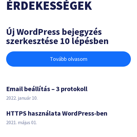
ÉRDEKESSÉGEK
Új WordPress bejegyzés
szerkesztése 10 lépésben
Tovább olvasom
Email beállítás – 3 protokoll
2022. január 10.
HTTPS használata WordPress-ben
2021. május 01.