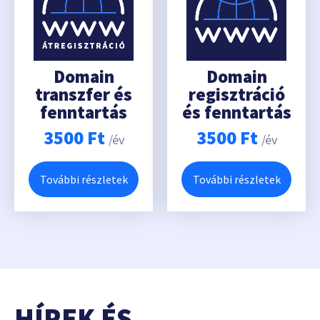
Domain
Domain
transzfer és
regisztráció
fenntartás
és fenntartás
3500
Ft
3500
Ft
/év
/év
További részletek
További részletek
HÍREK ÉS