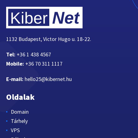
1132 Budapest, Victor Hugo u. 18-22.
Tel:
+36 1 438 4567
Mobile:
+36 70 311 1117
E-mail:
hello25@kibernet.hu
Oldalak
Domain
Tárhely
VPS