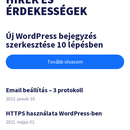
ÉRDEKESSÉGEK
Új WordPress bejegyzés
szerkesztése 10 lépésben
Tovább olvasom
Email beállítás – 3 protokoll
2022. január 10.
HTTPS használata WordPress-ben
2021. május 01.