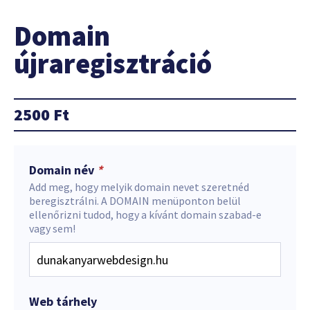
Domain
újraregisztráció
2500
Ft
Domain név
*
Add meg, hogy melyik domain nevet szeretnéd
beregisztrálni. A DOMAIN menüponton belül
ellenőrizni tudod, hogy a kívánt domain szabad-e
vagy sem!
Web tárhely