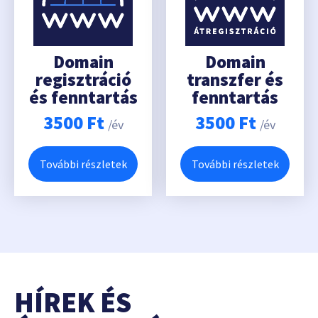
Domain
Domain
regisztráció
transzfer és
és fenntartás
fenntartás
3500
Ft
3500
Ft
/év
/év
További részletek
További részletek
HÍREK ÉS