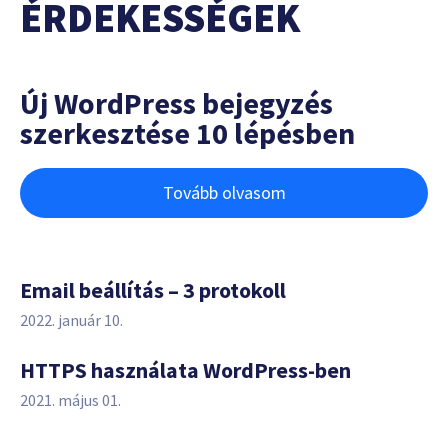
ÉRDEKESSÉGEK
Új WordPress bejegyzés
szerkesztése 10 lépésben
Tovább olvasom
Email beállítás – 3 protokoll
2022. január 10.
HTTPS használata WordPress-ben
2021. május 01.