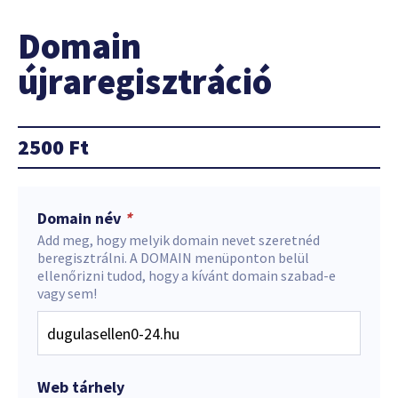
Domain
újraregisztráció
2500
Ft
Domain név
*
Add meg, hogy melyik domain nevet szeretnéd
beregisztrálni. A DOMAIN menüponton belül
ellenőrizni tudod, hogy a kívánt domain szabad-e
vagy sem!
Web tárhely