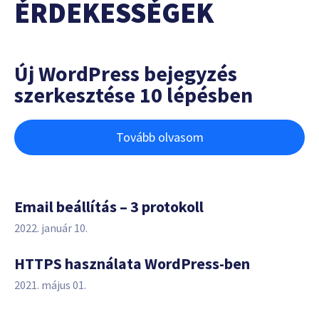
ÉRDEKESSÉGEK
Új WordPress bejegyzés
szerkesztése 10 lépésben
Tovább olvasom
Email beállítás – 3 protokoll
2022. január 10.
HTTPS használata WordPress-ben
2021. május 01.