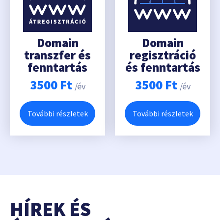
Domain
Domain
transzfer és
regisztráció
fenntartás
és fenntartás
3500
Ft
3500
Ft
/év
/év
További részletek
További részletek
HÍREK ÉS