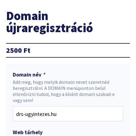
Domain
újraregisztráció
2500
Ft
Domain név
*
Add meg, hogy melyik domain nevet szeretnéd
beregisztrálni. A DOMAIN menüponton belül
ellenőrizni tudod, hogy a kívánt domain szabad-e
vagy sem!
Web tárhely