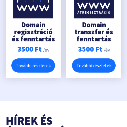
Domain
Domain
regisztráció
transzfer és
és fenntartás
fenntartás
3500
Ft
3500
Ft
/év
/év
További részletek
További részletek
HÍREK ÉS