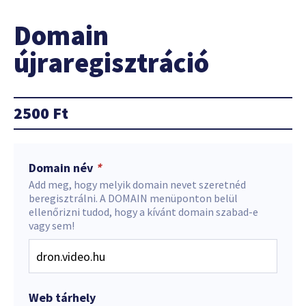
Domain
újraregisztráció
2500
Ft
Domain név
*
Add meg, hogy melyik domain nevet szeretnéd
beregisztrálni. A DOMAIN menüponton belül
ellenőrizni tudod, hogy a kívánt domain szabad-e
vagy sem!
Web tárhely