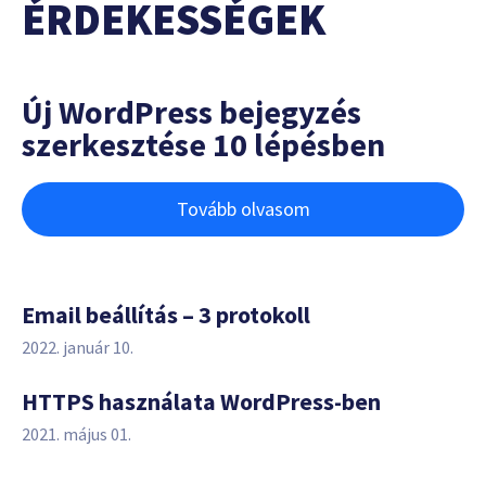
ÉRDEKESSÉGEK
Új WordPress bejegyzés
szerkesztése 10 lépésben
Tovább olvasom
Email beállítás – 3 protokoll
2022. január 10.
HTTPS használata WordPress-ben
2021. május 01.