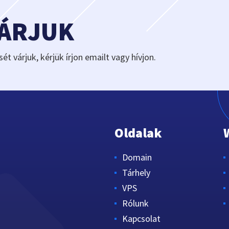
VÁRJUK
sét várjuk, kérjük írjon emailt vagy hívjon.
Oldalak
Domain
Tárhely
VPS
Rólunk
Kapcsolat