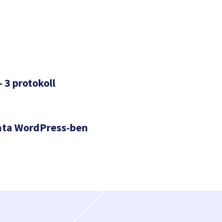
– 3 protokoll
ata WordPress-ben