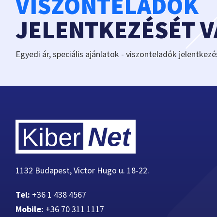
VISZONTELADÓK
JELENTKEZÉSÉT 
Egyedi ár, speciális ajánlatok - viszonteladók jelentkezé
1132 Budapest, Victor Hugo u. 18-22.
Tel:
+36 1 438 4567
Mobile:
+36 70 311 1117