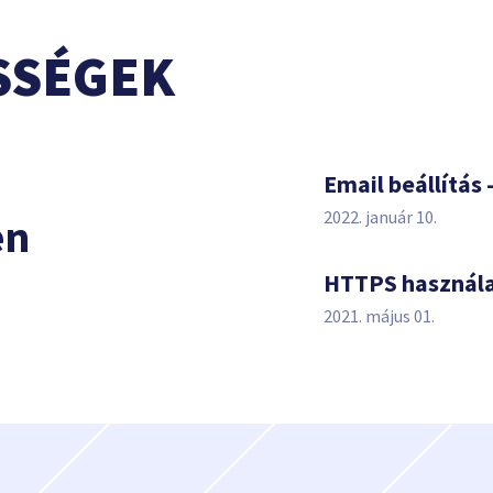
SSÉGEK
s
Email beállítás 
2022. január 10.
en
HTTPS használ
2021. május 01.