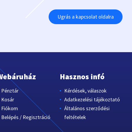
Ugrás a kapcsolat oldalra
Webáruház
Hasznos infó
Pénztár
Kérdések, válaszok
Kosár
Adatkezelési tájékoztató
Fiókom
Általános szerződési
Belépés / Regisztráció
feltételek