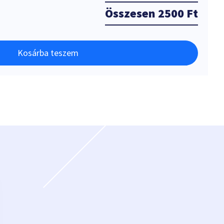
Összesen
2500 Ft
Kosárba teszem