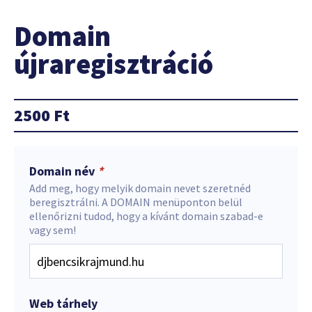
Domain
újraregisztráció
2500
Ft
Domain név
*
Add meg, hogy melyik domain nevet szeretnéd
beregisztrálni. A DOMAIN menüponton belül
ellenőrizni tudod, hogy a kívánt domain szabad-e
vagy sem!
Web tárhely