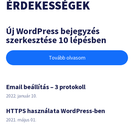
ÉRDEKESSÉGEK
Új WordPress bejegyzés
szerkesztése 10 lépésben
Tovább olvasom
Email beállítás – 3 protokoll
2022. január 10.
HTTPS használata WordPress-ben
2021. május 01.