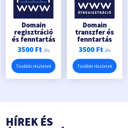
Domain
Domain
regisztráció
transzfer és
és fenntartás
fenntartás
3500
Ft
3500
Ft
/év
/év
További részletek
További részletek
HÍREK ÉS