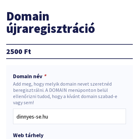
Domain
újraregisztráció
2500
Ft
Domain név
*
Add meg, hogy melyik domain nevet szeretnéd
beregisztrálni. A DOMAIN menüponton belül
ellenőrizni tudod, hogy a kívánt domain szabad-e
vagy sem!
Web tárhely