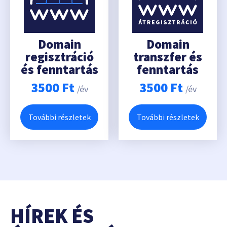
Domain
Domain
regisztráció
transzfer és
és fenntartás
fenntartás
3500
Ft
3500
Ft
/év
/év
További részletek
További részletek
HÍREK ÉS