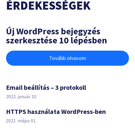
ÉRDEKESSÉGEK
Új WordPress bejegyzés
szerkesztése 10 lépésben
Tovább olvasom
Email beállítás – 3 protokoll
2022. január 10.
HTTPS használata WordPress-ben
2021. május 01.