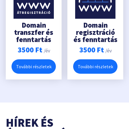
Domain
Domain
transzfer és
regisztráció
fenntartás
és fenntartás
3500
Ft
3500
Ft
/év
/év
További részletek
További részletek
HÍREK ÉS