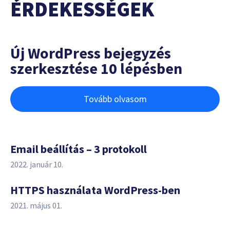
ÉRDEKESSÉGEK
Új WordPress bejegyzés
szerkesztése 10 lépésben
Tovább olvasom
Email beállítás – 3 protokoll
2022. január 10.
HTTPS használata WordPress-ben
2021. május 01.