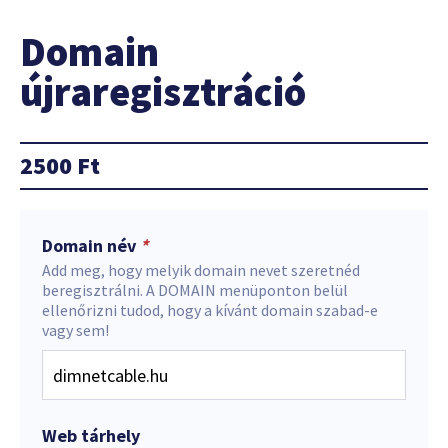
Domain
újraregisztráció
2500
Ft
Domain név
*
Add meg, hogy melyik domain nevet szeretnéd
beregisztrálni. A DOMAIN menüponton belül
ellenőrizni tudod, hogy a kívánt domain szabad-e
vagy sem!
Web tárhely