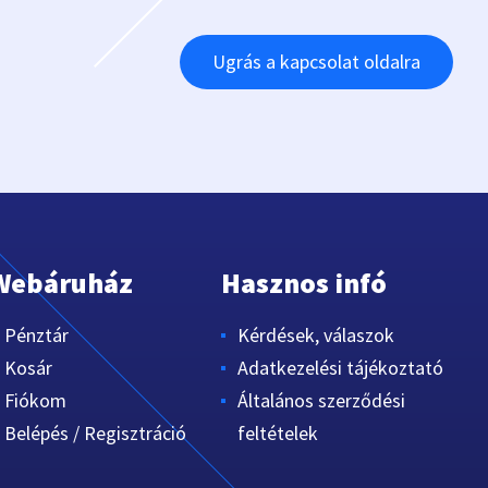
Ugrás a kapcsolat oldalra
Webáruház
Hasznos infó
Pénztár
Kérdések, válaszok
Kosár
Adatkezelési tájékoztató
Fiókom
Általános szerződési
Belépés / Regisztráció
feltételek