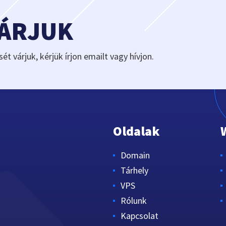
VÁRJUK
sét várjuk, kérjük írjon emailt vagy hívjon.
Oldalak
Domain
Tárhely
VPS
Rólunk
Kapcsolat