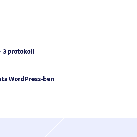
– 3 protokoll
ata WordPress-ben