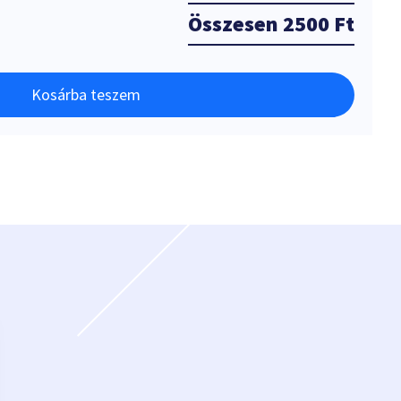
Összesen
2500 Ft
Kosárba teszem