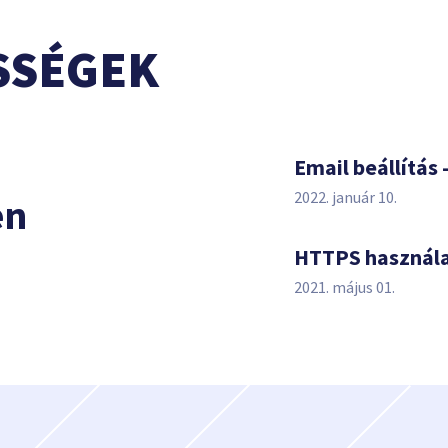
SSÉGEK
s
Email beállítás 
2022. január 10.
en
HTTPS használ
2021. május 01.