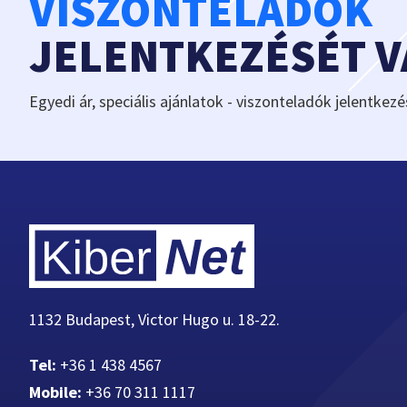
VISZONTELADÓK
JELENTKEZÉSÉT 
Egyedi ár, speciális ajánlatok - viszonteladók jelentkezé
1132 Budapest, Victor Hugo u. 18-22.
Tel:
+36 1 438 4567
Mobile:
+36 70 311 1117