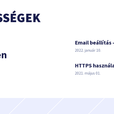
SSÉGEK
s
Email beállítás 
2022. január 10.
en
HTTPS használ
2021. május 01.