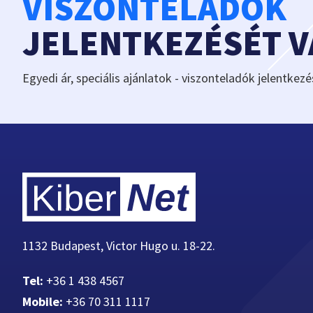
VISZONTELADÓK
JELENTKEZÉSÉT 
Egyedi ár, speciális ajánlatok - viszonteladók jelentkezé
1132 Budapest, Victor Hugo u. 18-22.
Tel:
+36 1 438 4567
Mobile:
+36 70 311 1117