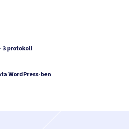
– 3 protokoll
ata WordPress-ben