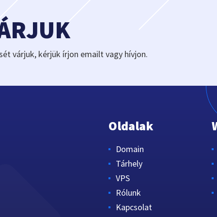
VÁRJUK
sét várjuk, kérjük írjon emailt vagy hívjon.
Oldalak
Domain
Tárhely
VPS
Rólunk
Kapcsolat