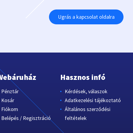
Ugrás a kapcsolat oldalra
Webáruház
Hasznos infó
Pénztár
Kérdések, válaszok
Kosár
Adatkezelési tájékoztató
Fiókom
Általános szerződési
Belépés / Regisztráció
feltételek