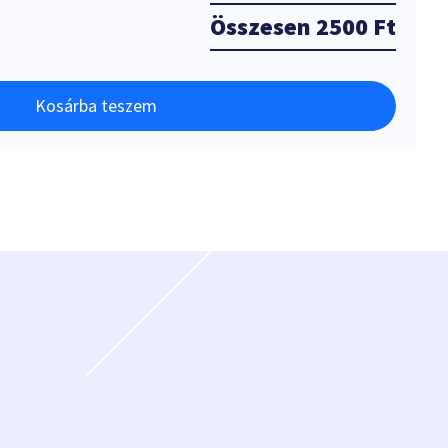
Összesen
2500 Ft
Kosárba teszem