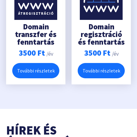
Domain
Domain
transzfer és
regisztráció
fenntartás
és fenntartás
3500
Ft
3500
Ft
/év
/év
További részletek
További részletek
HÍREK ÉS