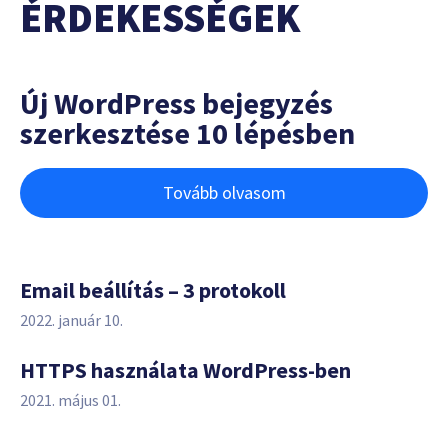
ÉRDEKESSÉGEK
Új WordPress bejegyzés
szerkesztése 10 lépésben
Tovább olvasom
Email beállítás – 3 protokoll
2022. január 10.
HTTPS használata WordPress-ben
2021. május 01.