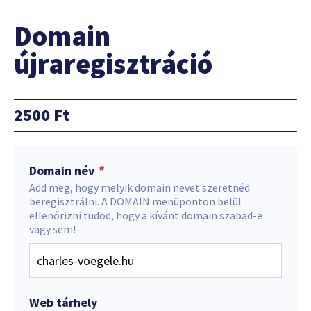
Domain
újraregisztráció
2500
Ft
Domain név
*
Add meg, hogy melyik domain nevet szeretnéd
beregisztrálni. A DOMAIN menüponton belül
ellenőrizni tudod, hogy a kívánt domain szabad-e
vagy sem!
Web tárhely