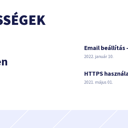
SSÉGEK
s
Email beállítás 
2022. január 10.
en
HTTPS használ
2021. május 01.