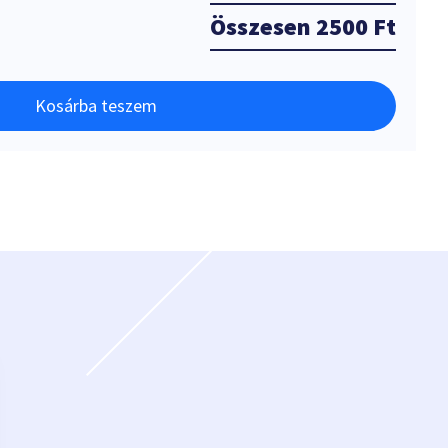
Összesen
2500 Ft
Kosárba teszem