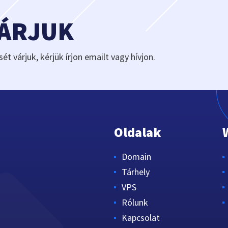
VÁRJUK
sét várjuk, kérjük írjon emailt vagy hívjon.
Oldalak
Domain
Tárhely
VPS
Rólunk
Kapcsolat