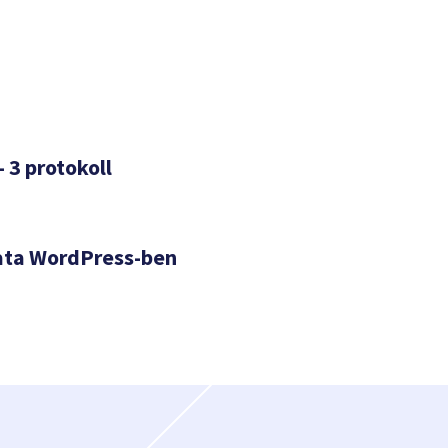
– 3 protokoll
ata WordPress-ben