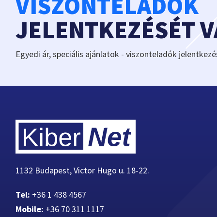
VISZONTELADÓK
JELENTKEZÉSÉT 
Egyedi ár, speciális ajánlatok - viszonteladók jelentkezé
1132 Budapest, Victor Hugo u. 18-22.
Tel:
+36 1 438 4567
Mobile:
+36 70 311 1117