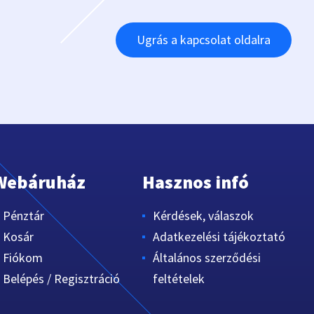
Ugrás a kapcsolat oldalra
Webáruház
Hasznos infó
Pénztár
Kérdések, válaszok
Kosár
Adatkezelési tájékoztató
Fiókom
Általános szerződési
Belépés / Regisztráció
feltételek