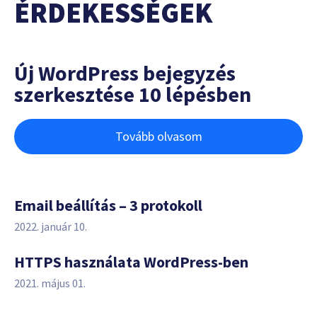
ÉRDEKESSÉGEK
Új WordPress bejegyzés
szerkesztése 10 lépésben
Tovább olvasom
Email beállítás – 3 protokoll
2022. január 10.
HTTPS használata WordPress-ben
2021. május 01.