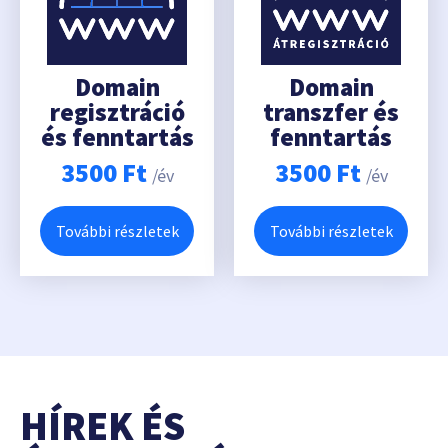
Domain
Domain
regisztráció
transzfer és
és fenntartás
fenntartás
3500
Ft
3500
Ft
/év
/év
További részletek
További részletek
HÍREK ÉS