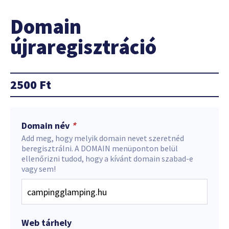
Domain
újraregisztráció
2500
Ft
Domain név
*
Add meg, hogy melyik domain nevet szeretnéd
beregisztrálni. A DOMAIN menüponton belül
ellenőrizni tudod, hogy a kívánt domain szabad-e
vagy sem!
Web tárhely