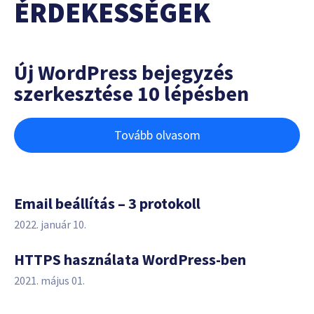
ÉRDEKESSÉGEK
Új WordPress bejegyzés
szerkesztése 10 lépésben
Tovább olvasom
Email beállítás – 3 protokoll
2022. január 10.
HTTPS használata WordPress-ben
2021. május 01.