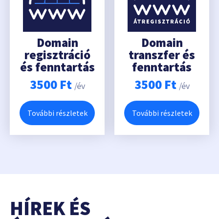
Domain
Domain
regisztráció
transzfer és
és fenntartás
fenntartás
3500
Ft
3500
Ft
/év
/év
További részletek
További részletek
HÍREK ÉS