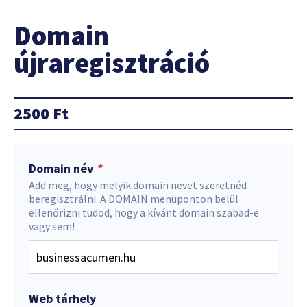
Domain
újraregisztráció
2500
Ft
Domain név
*
Add meg, hogy melyik domain nevet szeretnéd
beregisztrálni. A DOMAIN menüponton belül
ellenőrizni tudod, hogy a kívánt domain szabad-e
vagy sem!
Web tárhely