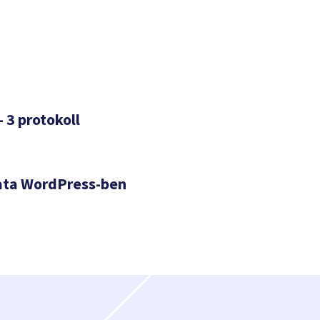
– 3 protokoll
ata WordPress-ben