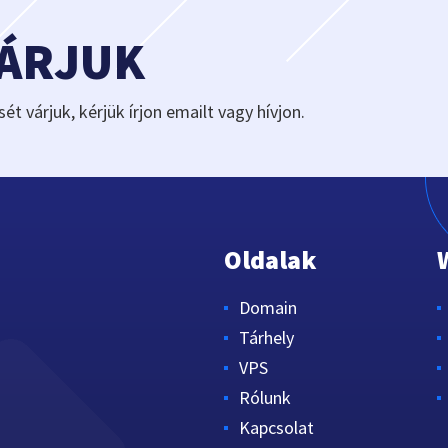
VÁRJUK
sét várjuk, kérjük írjon emailt vagy hívjon.
Oldalak
Domain
Tárhely
VPS
Rólunk
Kapcsolat