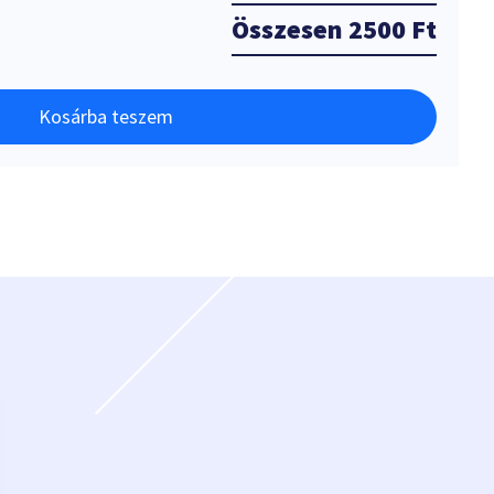
Összesen
2500 Ft
Kosárba teszem