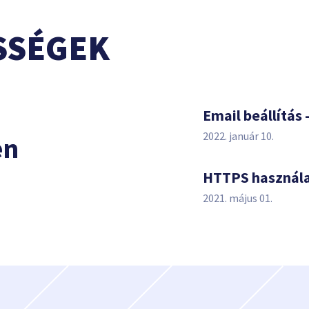
SSÉGEK
s
Email beállítás 
2022. január 10.
en
HTTPS használ
2021. május 01.