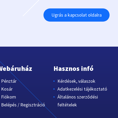
Ugrás a kapcsolat oldalra
Webáruház
Hasznos infó
Pénztár
Kérdések, válaszok
Kosár
Adatkezelési tájékoztató
Fiókom
Általános szerződési
Belépés / Regisztráció
feltételek