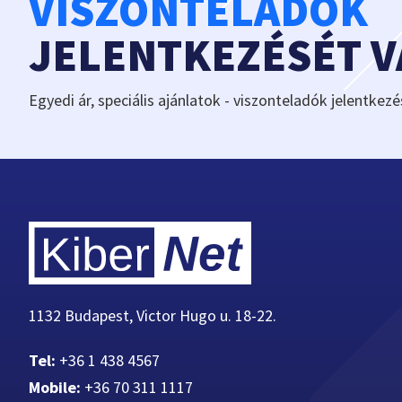
VISZONTELADÓK
JELENTKEZÉSÉT 
Egyedi ár, speciális ajánlatok - viszonteladók jelentkezé
1132 Budapest, Victor Hugo u. 18-22.
Tel:
+36 1 438 4567
Mobile:
+36 70 311 1117