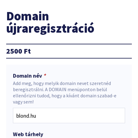
Domain
újraregisztráció
2500
Ft
Domain név
*
Add meg, hogy melyik domain nevet szeretnéd
beregisztrálni. A DOMAIN menüponton belül
ellenőrizni tudod, hogy a kívánt domain szabad-e
vagy sem!
Web tárhely