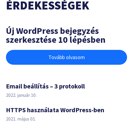
ÉRDEKESSÉGEK
Új WordPress bejegyzés
szerkesztése 10 lépésben
Tovább olvasom
Email beállítás – 3 protokoll
2022. január 10.
HTTPS használata WordPress-ben
2021. május 01.