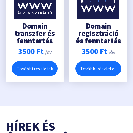
Domain
Domain
transzfer és
regisztráció
fenntartás
és fenntartás
3500
Ft
3500
Ft
/év
/év
További részletek
További részletek
HÍREK ÉS