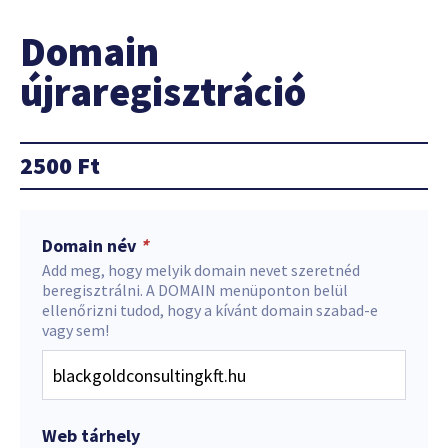
Domain
újraregisztráció
2500
Ft
Domain név
*
Add meg, hogy melyik domain nevet szeretnéd
beregisztrálni. A DOMAIN menüponton belül
ellenőrizni tudod, hogy a kívánt domain szabad-e
vagy sem!
Web tárhely