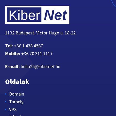
1132 Budapest, Victor Hugo u. 18-22.
Tel:
+36 1 438 4567
Mobile:
+36 70 311 1117
E-mail:
hello25@kibernet.hu
Oldalak
Domain
Tárhely
VPS