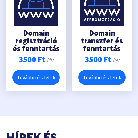
Domain
Domain
regisztráció
transzfer és
és fenntartás
fenntartás
3500
Ft
3500
Ft
/év
/év
További részletek
További részletek
HÍREK ÉS