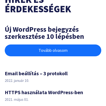
ÉRDEKESSÉGEK
Új WordPress bejegyzés
szerkesztése 10 lépésben
Tovább olvasom
Email beállítás – 3 protokoll
2022. január 10.
HTTPS használata WordPress-ben
2021. május 01.