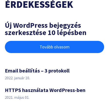
ÉRDEKESSÉGEK
Új WordPress bejegyzés
szerkesztése 10 lépésben
Tovább olvasom
Email beállítás – 3 protokoll
2022. január 10.
HTTPS használata WordPress-ben
2021. május 01.