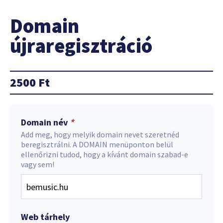
Domain
újraregisztráció
2500
Ft
Domain név
*
Add meg, hogy melyik domain nevet szeretnéd
beregisztrálni. A DOMAIN menüponton belül
ellenőrizni tudod, hogy a kívánt domain szabad-e
vagy sem!
Web tárhely