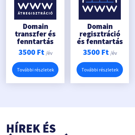
Domain
Domain
transzfer és
regisztráció
fenntartás
és fenntartás
3500
Ft
3500
Ft
/év
/év
További részletek
További részletek
HÍREK ÉS