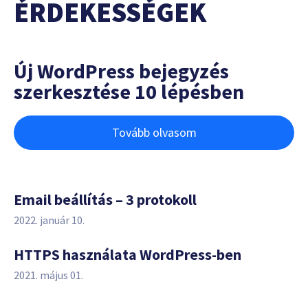
ÉRDEKESSÉGEK
Új WordPress bejegyzés
szerkesztése 10 lépésben
Tovább olvasom
Email beállítás – 3 protokoll
2022. január 10.
HTTPS használata WordPress-ben
2021. május 01.