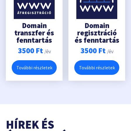
Domain
Domain
transzfer és
regisztráció
fenntartás
és fenntartás
3500
Ft
3500
Ft
/év
/év
További részletek
További részletek
HÍREK ÉS