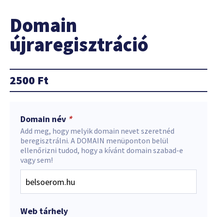
Domain
újraregisztráció
2500
Ft
Domain név
*
Add meg, hogy melyik domain nevet szeretnéd
beregisztrálni. A DOMAIN menüponton belül
ellenőrizni tudod, hogy a kívánt domain szabad-e
vagy sem!
Web tárhely