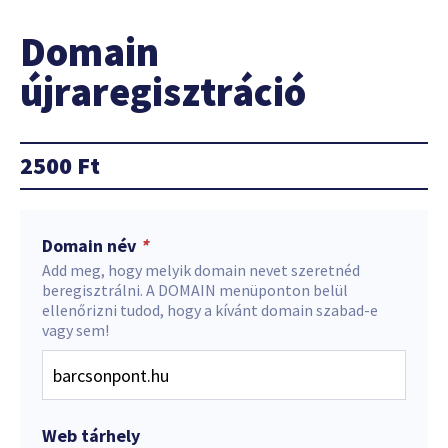
Domain
újraregisztráció
2500
Ft
Domain név
*
Add meg, hogy melyik domain nevet szeretnéd
beregisztrálni. A DOMAIN menüponton belül
ellenőrizni tudod, hogy a kívánt domain szabad-e
vagy sem!
Web tárhely