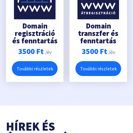
Domain
Domain
regisztráció
transzfer és
és fenntartás
fenntartás
3500
Ft
3500
Ft
/év
/év
További részletek
További részletek
HÍREK ÉS