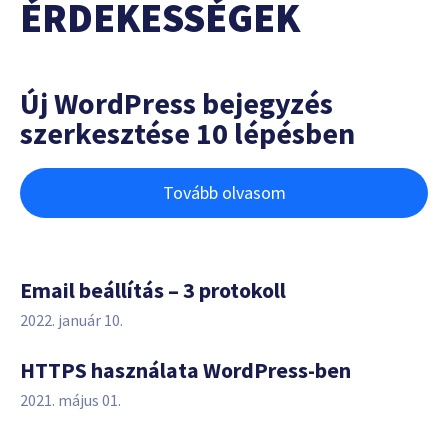
ÉRDEKESSÉGEK
Új WordPress bejegyzés
szerkesztése 10 lépésben
Tovább olvasom
Email beállítás – 3 protokoll
2022. január 10.
HTTPS használata WordPress-ben
2021. május 01.