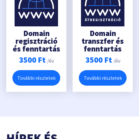
Domain
Domain
regisztráció
transzfer és
és fenntartás
fenntartás
3500
Ft
3500
Ft
/év
/év
További részletek
További részletek
HÍREK ÉS