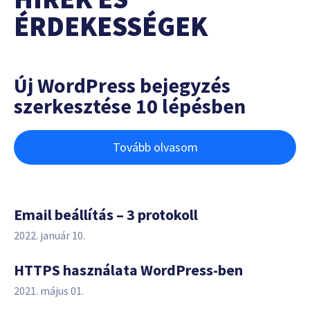
ÉRDEKESSÉGEK
Új WordPress bejegyzés
szerkesztése 10 lépésben
Tovább olvasom
Email beállítás – 3 protokoll
2022. január 10.
HTTPS használata WordPress-ben
2021. május 01.