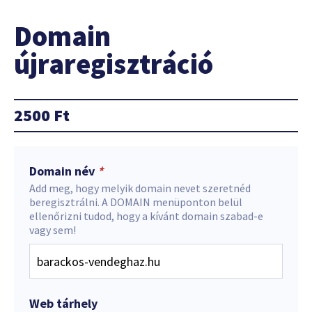
Domain
újraregisztráció
2500
Ft
Domain név
*
Add meg, hogy melyik domain nevet szeretnéd
beregisztrálni. A DOMAIN menüponton belül
ellenőrizni tudod, hogy a kívánt domain szabad-e
vagy sem!
Web tárhely