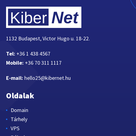
1132 Budapest, Victor Hugo u. 18-22.
Tel:
+36 1 438 4567
Mobile:
+36 70 311 1117
E-mail:
hello25@kibernet.hu
Oldalak
Domain
Tárhely
VPS