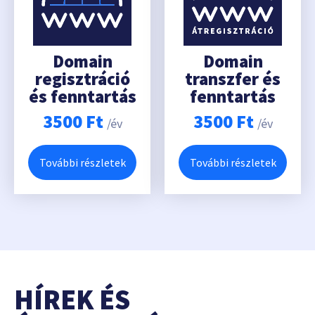
Domain
Domain
regisztráció
transzfer és
és fenntartás
fenntartás
3500
Ft
3500
Ft
/év
/év
További részletek
További részletek
HÍREK ÉS