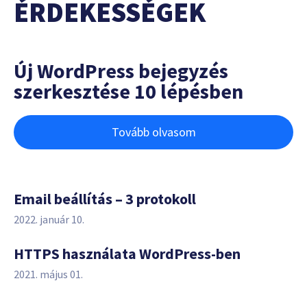
ÉRDEKESSÉGEK
Új WordPress bejegyzés
szerkesztése 10 lépésben
Tovább olvasom
Email beállítás – 3 protokoll
2022. január 10.
HTTPS használata WordPress-ben
2021. május 01.