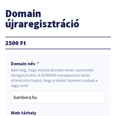
Domain
újraregisztráció
2500
Ft
Domain név
*
Add meg, hogy melyik domain nevet szeretnéd
beregisztrálni. A DOMAIN menüponton belül
ellenőrizni tudod, hogy a kívánt domain szabad-e
vagy sem!
Web tárhely