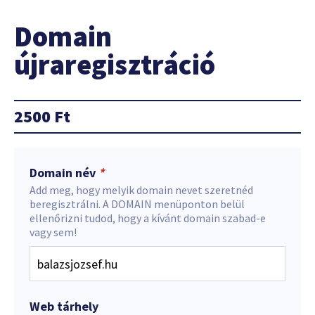
Domain
újraregisztráció
2500
Ft
Domain név
*
Add meg, hogy melyik domain nevet szeretnéd
beregisztrálni. A DOMAIN menüponton belül
ellenőrizni tudod, hogy a kívánt domain szabad-e
vagy sem!
Web tárhely