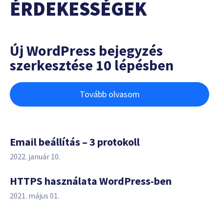
ÉRDEKESSÉGEK
Új WordPress bejegyzés
szerkesztése 10 lépésben
Tovább olvasom
Email beállítás – 3 protokoll
2022. január 10.
HTTPS használata WordPress-ben
2021. május 01.