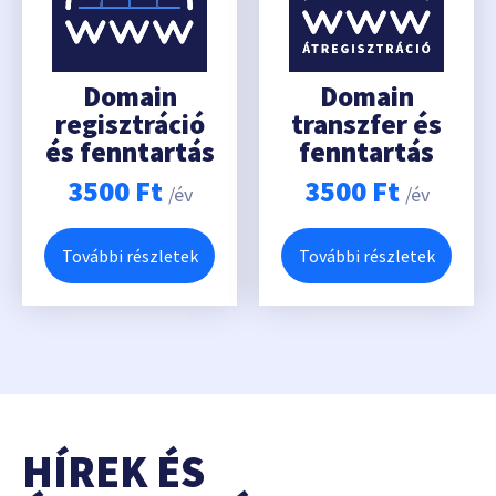
Domain
Domain
regisztráció
transzfer és
és fenntartás
fenntartás
3500
Ft
3500
Ft
/év
/év
További részletek
További részletek
HÍREK ÉS