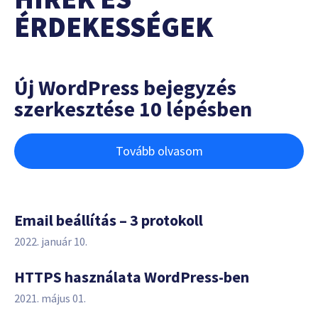
ÉRDEKESSÉGEK
Új WordPress bejegyzés
szerkesztése 10 lépésben
Tovább olvasom
Email beállítás – 3 protokoll
2022. január 10.
HTTPS használata WordPress-ben
2021. május 01.