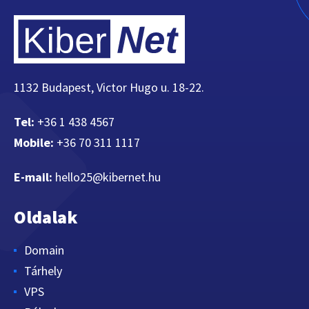
1132 Budapest, Victor Hugo u. 18-22.
Tel:
+36 1 438 4567
Mobile:
+36 70 311 1117
E-mail:
hello25@kibernet.hu
Oldalak
Domain
Tárhely
VPS