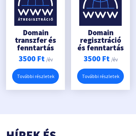
Domain
Domain
transzfer és
regisztráció
fenntartás
és fenntartás
3500
Ft
3500
Ft
/év
/év
További részletek
További részletek
HÍREK ÉS