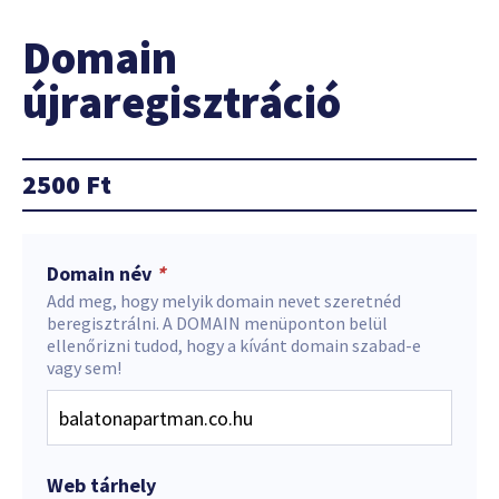
Domain
újraregisztráció
2500
Ft
Domain név
*
Add meg, hogy melyik domain nevet szeretnéd
beregisztrálni. A DOMAIN menüponton belül
ellenőrizni tudod, hogy a kívánt domain szabad-e
vagy sem!
Web tárhely